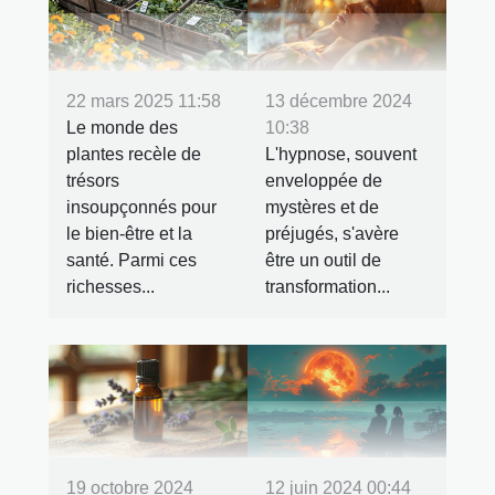
22 mars 2025 11:58
13 décembre 2024
Le monde des
10:38
plantes recèle de
L'hypnose, souvent
trésors
enveloppée de
insoupçonnés pour
mystères et de
le bien-être et la
préjugés, s'avère
santé. Parmi ces
être un outil de
richesses...
transformation...
19 octobre 2024
12 juin 2024 00:44