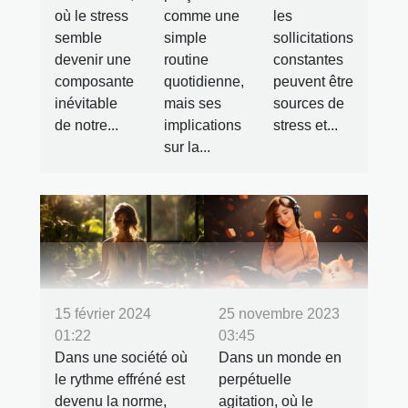
les
où le stress
comme une
sollicitations
semble
simple
constantes
devenir une
routine
peuvent être
composante
quotidienne,
sources de
inévitable
mais ses
stress et...
de notre...
implications
sur la...
15 février 2024
25 novembre 2023
01:22
03:45
Dans une société où
Dans un monde en
le rythme effréné est
perpétuelle
devenu la norme,
agitation, où le