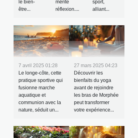
le bien-
mérite
sport,
être...
réflexion....
alliant...
7 avril 2025 01:28
27 mars 2025 04:23
Le longe-côte, cette
Découvrir les
pratique sportive qui
bienfaits du yoga
fusionne marche
avant de rejoindre
aquatique et
les bras de Morphée
communion avec la
peut transformer
nature, séduit un...
votre expérience...