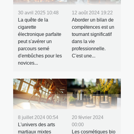
30 avril 2025 10:48
12 août 2024 19:22
La quête de la
Aborder un bilan de
cigarette
compétences est un
électronique parfaite
tournant significatif
peut s'avérer un
dans la vie
parcours semé
professionnelle.
d'embûches pour les
C'est une...
novices...
20 février 2024
8 juillet 2024 00:54
00:00
L'univers des arts
Les cosmétiques bio
martiaux mixtes