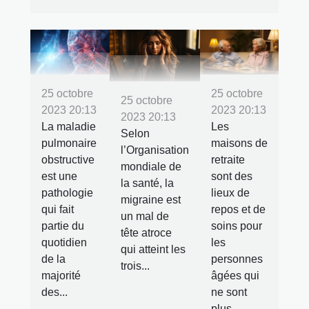
25 octobre
25 octobre
25 octobre
2023 20:13
2023 20:13
2023 20:13
La maladie
Les
Selon
pulmonaire
maisons de
l’Organisation
obstructive
retraite
mondiale de
est une
sont des
la santé, la
pathologie
lieux de
migraine est
qui fait
repos et de
un mal de
partie du
soins pour
tête atroce
quotidien
les
qui atteint les
de la
personnes
trois...
majorité
âgées qui
des...
ne sont
plus...