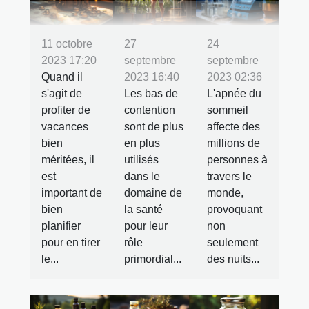
11 octobre
27
24
2023 17:20
septembre
septembre
Quand il
2023 16:40
2023 02:36
s'agit de
Les bas de
L'apnée du
profiter de
contention
sommeil
vacances
sont de plus
affecte des
bien
en plus
millions de
méritées, il
utilisés
personnes à
est
dans le
travers le
important de
domaine de
monde,
bien
la santé
provoquant
planifier
pour leur
non
pour en tirer
rôle
seulement
le...
primordial...
des nuits...