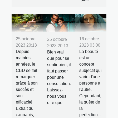
25 octobre
16 octobre
25 octobre
2023 20:13
2023 03:00
2023 20:13
Depuis
La beauté
Bien vrai
maintes
est un
que pour se
années, le
concept
sentir bien, il
CBD se fait
subjectif qui
faut passer
remarquer
varie d'une
pour une
grâce à son
personne à
consultation.
succès et
l'autre.
Laissez-
son
Cependant,
nous vous
efficacité.
la quête de
dire que...
Extrait du
la
cannabis,...
perfection...