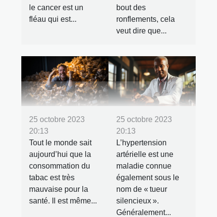
le cancer est un
bout des
fléau qui est...
ronflements, cela
veut dire que...
25 octobre 2023
25 octobre 2023
20:13
20:13
Tout le monde sait
L’hypertension
aujourd’hui que la
artérielle est une
consommation du
maladie connue
tabac est très
également sous le
mauvaise pour la
nom de « tueur
santé. Il est même...
silencieux ».
Généralement...