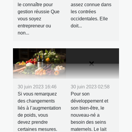
le connaître pour
assez connue dans
gestion réussie Que
les contrées
vous soyez
occidentales. Elle
entrepreneur ou
doit...
non...
30 juin 2023 16:46
30 juin 2023 02:58
Si vous remarquez
Pour son
des changements
développement et
liés à l’augmentation
son bien-être, le
de poids, vous
nouveau-né a
devez prendre
besoin des seins
certaines mesures.
maternels. Le lait