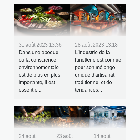
31 août 2023 13:36
28 août 2023 13:18
Dans une époque
L'industrie de la
où la conscience
lunetterie est connue
environnementale
pour son mélange
est de plus en plus
unique d'artisanat
importante, il est
traditionnel et de
essentiel...
tendances...
24 août
23 août
14 août