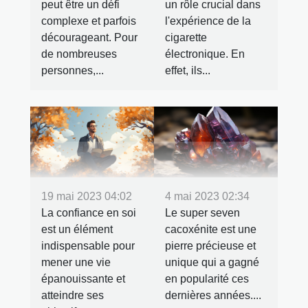
peut être un défi
un rôle crucial dans
complexe et parfois
l'expérience de la
décourageant. Pour
cigarette
de nombreuses
électronique. En
personnes,...
effet, ils...
19 mai 2023 04:02
4 mai 2023 02:34
La confiance en soi
Le super seven
est un élément
cacoxénite est une
indispensable pour
pierre précieuse et
mener une vie
unique qui a gagné
épanouissante et
en popularité ces
atteindre ses
dernières années....