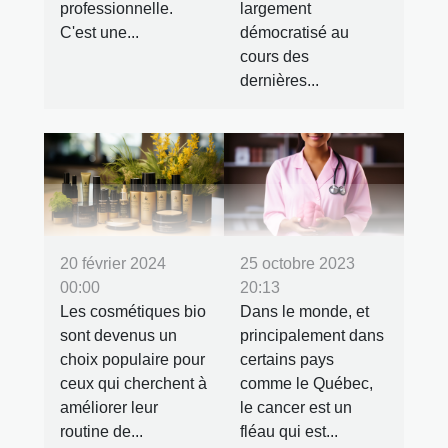
professionnelle.
largement
C'est une...
démocratisé au
cours des
dernières...
20 février 2024
25 octobre 2023
00:00
20:13
Les cosmétiques bio
Dans le monde, et
sont devenus un
principalement dans
choix populaire pour
certains pays
ceux qui cherchent à
comme le Québec,
améliorer leur
le cancer est un
routine de...
fléau qui est...